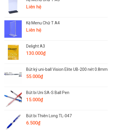
Liên hệ
Kệ Menu Chữ T A4
Liên hệ
Delight A3
130.000
₫
Bút ký uni-ball Vision Elite UB-200 nét 0.8mm
55.000
₫
Bút bi Uni SA-S Ball Pen
15.000
₫
Bút bi Thiên Long TL-047
6.500
₫