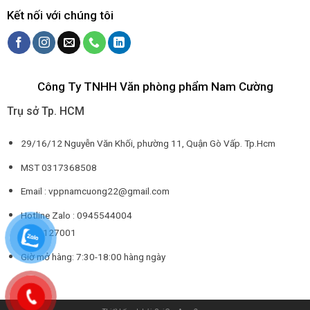
Kết nối với chúng tôi
Công Ty TNHH Văn phòng phẩm Nam Cường
Trụ sở Tp. HCM
29/16/12 Nguyễn Văn Khối, phường 11, Quận Gò Vấp. Tp.Hcm
MST 0317368508
Email : vppnamcuong22@gmail.com
Hotline Zalo : 0945544004
0932127001
Giờ mở hàng: 7:30-18:00 hàng ngày