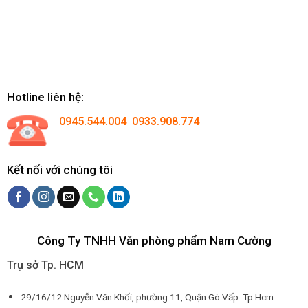
Hotline liên hệ:
0945.544.004 0933.908.774
Kết nối với chúng tôi
Công Ty TNHH Văn phòng phẩm Nam Cường
Trụ sở Tp. HCM
29/16/12 Nguyễn Văn Khối, phường 11, Quận Gò Vấp. Tp.Hcm