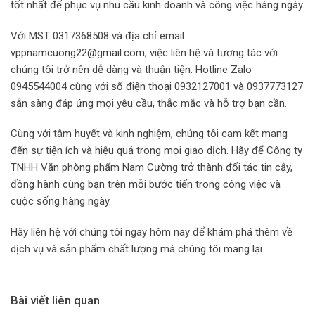
tốt nhất để phục vụ nhu cầu kinh doanh và công việc hàng ngày.
Với MST 0317368508 và địa chỉ email
vppnamcuong22@gmail.com
, việc liên hệ và tương tác với
chúng tôi trở nên dễ dàng và thuận tiện. Hotline Zalo
0945544004 cùng với số điện thoại 0932127001 và 0937773127
sẵn sàng đáp ứng mọi yêu cầu, thắc mắc và hỗ trợ bạn cần.
Cùng với tâm huyết và kinh nghiệm, chúng tôi cam kết mang
đến sự tiện ích và hiệu quả trong mọi giao dịch. Hãy để Công ty
TNHH Văn phòng phẩm Nam Cường trở thành đối tác tin cậy,
đồng hành cùng bạn trên mỗi bước tiến trong công việc và
cuộc sống hàng ngày.
Hãy liên hệ với chúng tôi ngay hôm nay để khám phá thêm về
dịch vụ và sản phẩm chất lượng mà chúng tôi mang lại.
Bài viết liên quan