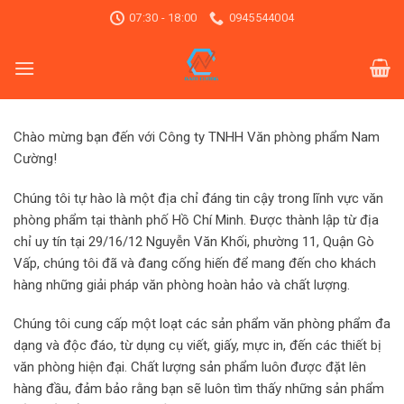
Skip
07:30 - 18:00
0945544004
to
content
Chào mừng bạn đến với Công ty TNHH Văn phòng phẩm Nam
Cường!
Chúng tôi tự hào là một địa chỉ đáng tin cậy trong lĩnh vực văn
phòng phẩm tại thành phố Hồ Chí Minh. Được thành lập từ địa
chỉ uy tín tại 29/16/12 Nguyễn Văn Khối, phường 11, Quận Gò
Vấp, chúng tôi đã và đang cống hiến để mang đến cho khách
hàng những giải pháp văn phòng hoàn hảo và chất lượng.
Chúng tôi cung cấp một loạt các sản phẩm văn phòng phẩm đa
dạng và độc đáo, từ dụng cụ viết, giấy, mực in, đến các thiết bị
văn phòng hiện đại. Chất lượng sản phẩm luôn được đặt lên
hàng đầu, đảm bảo rằng bạn sẽ luôn tìm thấy những sản phẩm