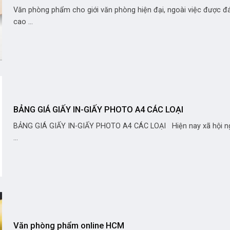
Văn phòng phẩm cho giới văn phòng hiện đại, ngoài việc được đ
cao ...
BẢNG GIÁ GIẤY IN-GIẤY PHOTO A4 CÁC LOẠI
BẢNG GIÁ GIẤY IN-GIẤY PHOTO A4 CÁC LOẠI Hiện nay xã hội n
...
Văn phòng phẩm online HCM