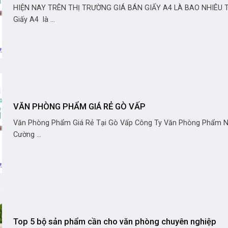
HIỆN NAY TRÊN THỊ TRƯỜNG GIÁ BÁN GIẤY A4 LÀ BAO NHIÊU T
Giấy A4 là ...
VĂN PHÒNG PHẨM GIÁ RẺ GÒ VẤP
Văn Phòng Phẩm Giá Rẻ Tại Gò Vấp Công Ty Văn Phòng Phẩm 
Cường ...
Top 5 bộ sản phẩm cần cho văn phòng chuyên nghiệp