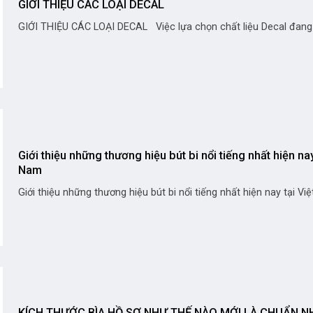
GIỚI THIỆU CÁC LOẠI DECAL
GIỚI THIỆU CÁC LOẠI DECAL Việc lựa chọn chất liệu Decal đang là
Giới thiệu những thương hiệu bút bi nổi tiếng nhất hiện nay
Nam
Giới thiệu những thương hiệu bút bi nổi tiếng nhất hiện nay tại Việ
KÍCH THƯỚC BÌA HỒ SƠ NHƯ THẾ NÀO MỚI LÀ CHUẨN N