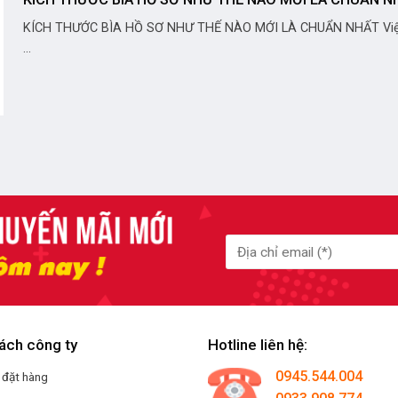
KÍCH THƯỚC BÌA HỒ SƠ NHƯ THẾ NÀO MỚI LÀ CHUẨN NHẤT Việ
...
ách công ty
Hotline liên hệ:
0945.544.004
 đặt hàng