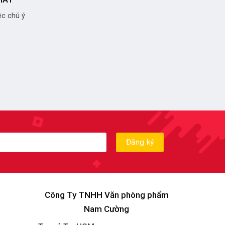
c chú ý
Công Ty TNHH Văn phòng phẩm
Nam Cường