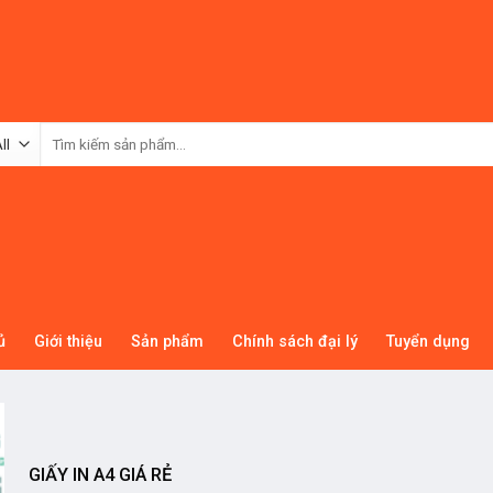
Tìm
kiếm:
ủ
Giới thiệu
Sản phẩm
Chính sách đại lý
Tuyển dụng
GIẤY IN A4 GIÁ RẺ