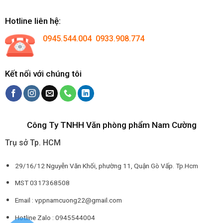
Hotline liên hệ:
0945.544.004 0933.908.774
Kết nối với chúng tôi
Công Ty TNHH Văn phòng phẩm Nam Cường
Trụ sở Tp. HCM
29/16/12 Nguyễn Văn Khối, phường 11, Quận Gò Vấp. Tp.Hcm
MST 0317368508
Email : vppnamcuong22@gmail.com
Hotline Zalo : 0945544004