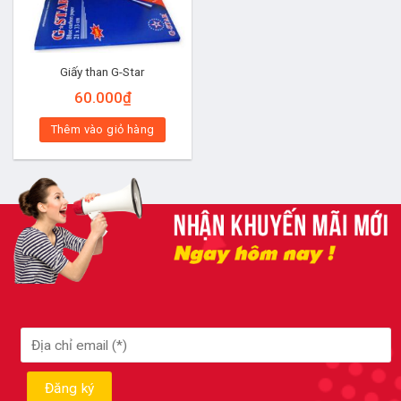
Giấy than G-Star
60.000
₫
Thêm vào giỏ hàng