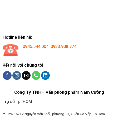
Hotline liên hệ:
0945.544.004 0933.908.774
Kết nối với chúng tôi
Công Ty TNHH Văn phòng phẩm Nam Cường
Trụ sở Tp. HCM
29/16/12 Nguyễn Văn Khối, phường 11, Quận Gò Vấp. Tp.Hcm