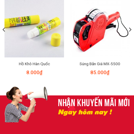
Hồ Khô Hàn Quốc
Súng Bắn Giá MX-5500
8.000
₫
85.000
₫