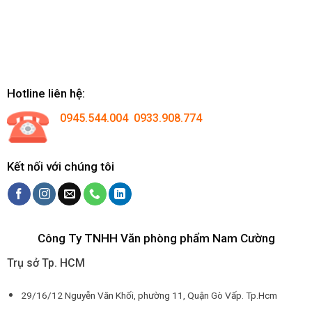
Hotline liên hệ:
0945.544.004 0933.908.774
Kết nối với chúng tôi
Công Ty TNHH Văn phòng phẩm Nam Cường
Trụ sở Tp. HCM
29/16/12 Nguyễn Văn Khối, phường 11, Quận Gò Vấp. Tp.Hcm