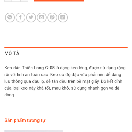
MÔ TẢ
Keo
dán Thiên Long G-08
là dạng keo lỏng, được sử dụng rộng
rãi với tính an toàn cao. Keo có độ đặc vừa phải nên dễ dàng
lưu thông qua đầu lọ, dễ tán đều trên bề mặt giấy. Độ kết dính
của loại keo này khá tốt, mau khô, sử dụng nhanh gọn và dễ
dàng.
Sản phẩm tương tự