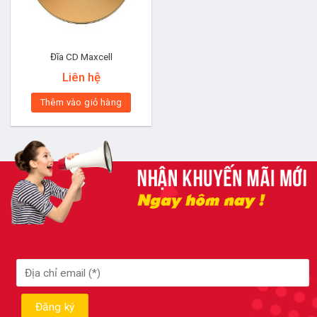
Đĩa CD Maxcell
Liên hệ
Thêm vào giỏ hàng