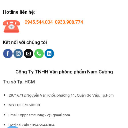
Hotline liên hệ:
0945.544.004 0933.908.774
Kết nối với chúng tôi
Công Ty TNHH Văn phòng phẩm Nam Cường
Trụ sở Tp. HCM
29/16/12 Nguyễn Văn Khối, phường 11, Quận Gò Vấp. Tp.Hcm
MST 0317368508
Email : vppnamcuong22@gmail.com
Hotline Zalo : 0945544004