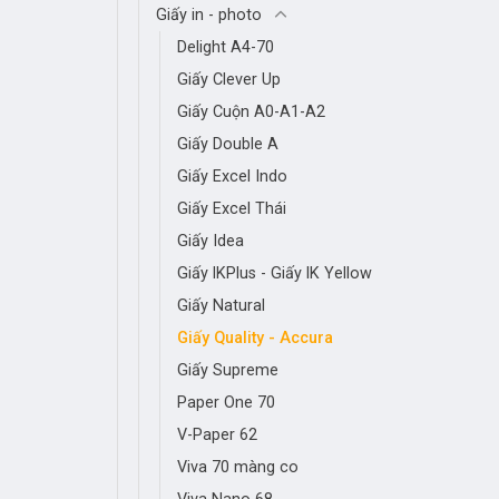
Giấy in - photo
Delight A4-70
Giấy Clever Up
Giấy Cuộn A0-A1-A2
Giấy Double A
Giấy Excel Indo
Giấy Excel Thái
Giấy Idea
Giấy lKPlus - Giấy lK Yellow
Giấy Natural
Giấy Quality - Accura
Giấy Supreme
Paper One 70
V-Paper 62
Viva 70 màng co