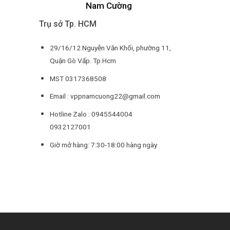
Nam Cường
Trụ sở Tp. HCM
29/16/12 Nguyễn Văn Khối, phường 11,
Quận Gò Vấp. Tp.Hcm
MST 0317368508
Email : vppnamcuong22@gmail.com
Hotline Zalo : 0945544004
0932127001
Giờ mở hàng: 7:30-18:00 hàng ngày