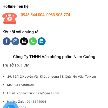
Hotline liên hệ:
0945.544.004 0933.908.774
Kết nối với chúng tôi
Công Ty TNHH Văn phòng phẩm Nam Cường
Trụ sở Tp. HCM
29/16/12 Nguyễn Văn Khối, phường 11, Quận Gò Vấp. Tp.Hcm
MST 0317368508
Email : vppnamcuong22@gmail.com
Hotline Zalo : 0945544004
0932127001