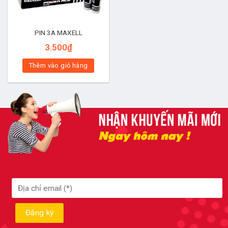
PIN 3A MAXELL
3.500
₫
Thêm vào giỏ hàng