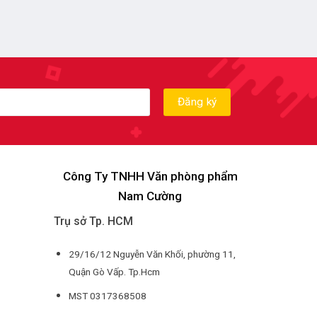
Công Ty TNHH Văn phòng phẩm
Nam Cường
Trụ sở Tp. HCM
29/16/12 Nguyễn Văn Khối, phường 11,
Quận Gò Vấp. Tp.Hcm
MST 0317368508