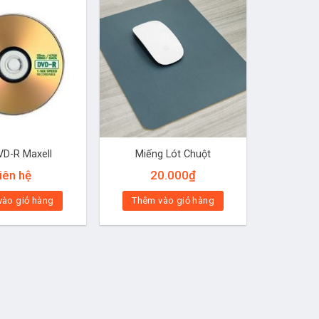
VD-R Maxell
Miếng Lót Chuột
iên hệ
20.000
₫
vào giỏ hàng
Thêm vào giỏ hàng