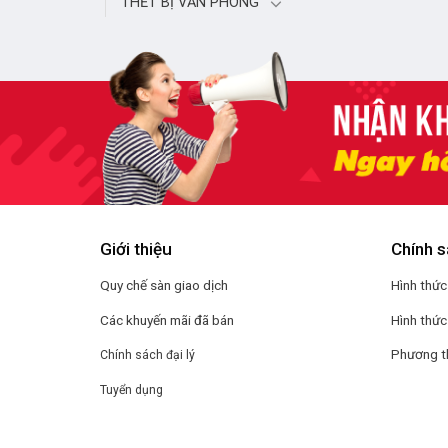
THẾT BỊ VĂN PHÒNG
Giới thiệu
Chính s
Quy chế sàn giao dịch
Hình thức
Các khuyến mãi đã bán
Hình thức
Phương t
Chính sách đại lý
Tuyển dụng