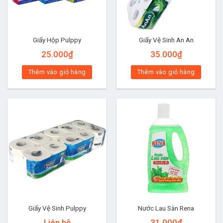
Giấy Hộp Pulppy
Giấy Vệ Sinh An An
25.000
₫
35.000
₫
Thêm vào giỏ hàng
Thêm vào giỏ hàng
Giấy Vệ Sinh Pulppy
Nước Lau Sàn Rena
Liên hệ
31.000
₫