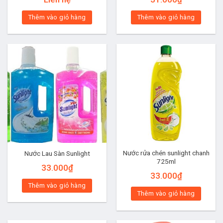
Thêm vào giỏ hàng
Thêm vào giỏ hàng
Nước rửa chén sunlight chanh
Nước Lau Sàn Sunlight
725ml
33.000
₫
33.000
₫
Thêm vào giỏ hàng
Thêm vào giỏ hàng