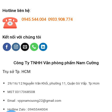
Hotline liên hệ:
0945.544.004 0933.908.774
Kết nối với chúng tôi
Công Ty TNHH Văn phòng phẩm Nam Cường
Trụ sở Tp. HCM
29/16/12 Nguyễn Văn Khối, phường 11, Quận Gò Vấp. Tp.Hcm
MST 0317368508
Email : vppnamcuong22@gmail.com
Hotline Zalo : 0945544004