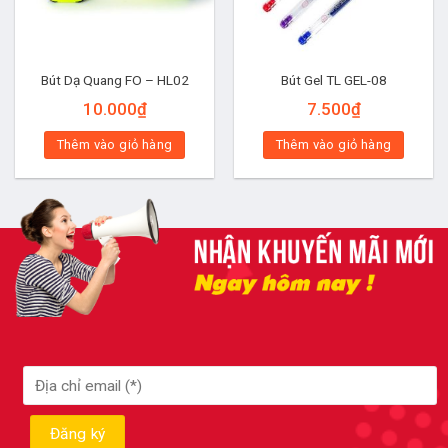
Bút Dạ Quang FO – HL02
Bút Gel TL GEL-08
10.000
₫
7.500
₫
Thêm vào giỏ hàng
Thêm vào giỏ hàng