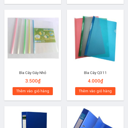
Bìa Cây Gáy Nhỏ
Bìa Cây Q311
3.500
₫
4.000
₫
Thêm vào giỏ hàng
Thêm vào giỏ hàng