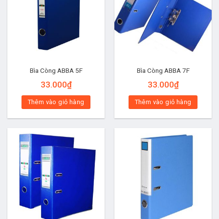
Bìa Còng ABBA 5F
Bìa Còng ABBA 7F
33.000
₫
33.000
₫
Thêm vào giỏ hàng
Thêm vào giỏ hàng