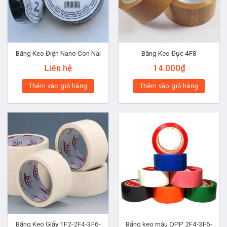
Băng Keo Điện Nano Con Nai
Băng Keo Đục 4F8
Liên hệ
14.000
₫
Thêm vào giỏ hàng
Thêm vào giỏ hàng
Băng Keo Giấy 1F2-2F4-3F6-
Băng keo màu OPP 2F4-3F6-