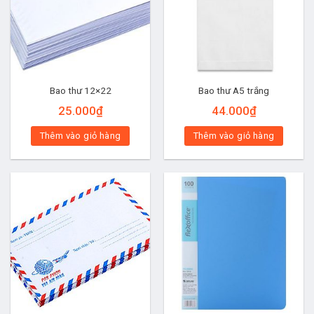
Bao thư 12×22
Bao thư A5 trắng
25.000
₫
44.000
₫
Thêm vào giỏ hàng
Thêm vào giỏ hàng