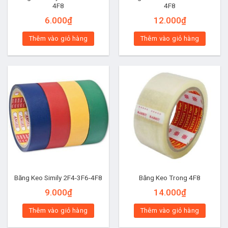
4F8
4F8
6.000
₫
12.000
₫
Thêm vào giỏ hàng
Thêm vào giỏ hàng
Băng Keo Simily 2F4-3F6-4F8
Băng Keo Trong 4F8
9.000
₫
14.000
₫
Thêm vào giỏ hàng
Thêm vào giỏ hàng