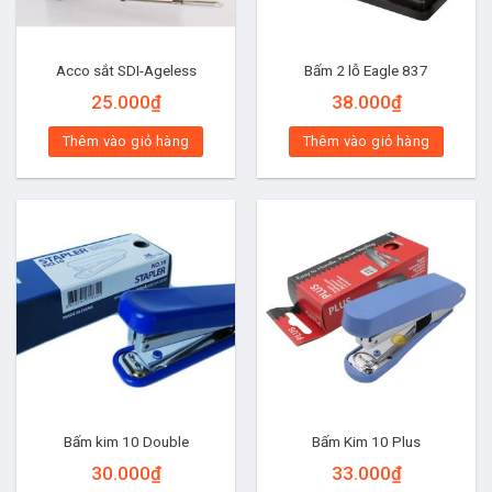
Acco sắt SDI-Ageless
Bấm 2 lỗ Eagle 837
25.000
₫
38.000
₫
Thêm vào giỏ hàng
Thêm vào giỏ hàng
Bấm kim 10 Double
Bấm Kim 10 Plus
30.000
₫
33.000
₫