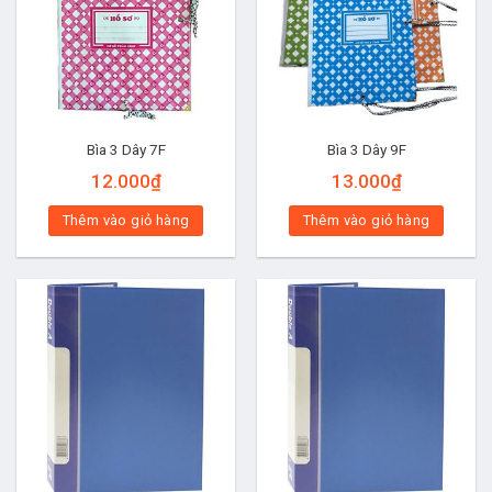
Bìa 3 Dây 7F
Bìa 3 Dây 9F
12.000
₫
13.000
₫
Thêm vào giỏ hàng
Thêm vào giỏ hàng