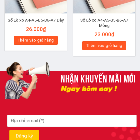
Sổ Lò xo A4-A5-B5-B6-A7
Sổ Lò xo A4-A5-B5-B6-A7 Dày
Mỏng
26.000
₫
23.000
₫
Thêm vào giỏ hàng
Thêm vào giỏ hàng