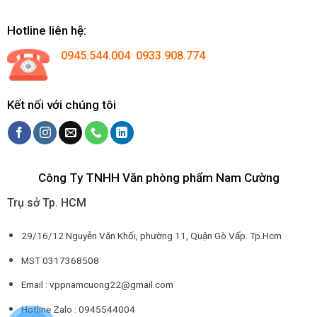
Hotline liên hệ:
0945.544.004 0933.908.774
Kết nối với chúng tôi
Công Ty TNHH Văn phòng phẩm Nam Cường
Trụ sở Tp. HCM
29/16/12 Nguyễn Văn Khối, phường 11, Quận Gò Vấp. Tp.Hcm
MST 0317368508
Email : vppnamcuong22@gmail.com
Hotline Zalo : 0945544004