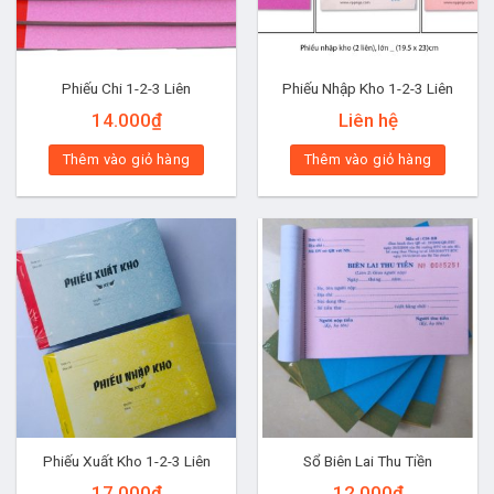
Phiếu Chi 1-2-3 Liên
Phiếu Nhập Kho 1-2-3 Liên
14.000
₫
Liên hệ
Thêm vào giỏ hàng
Thêm vào giỏ hàng
Phiếu Xuất Kho 1-2-3 Liên
Sổ Biên Lai Thu Tiền
17.000
₫
12.000
₫