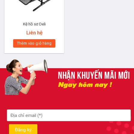
Kệ hồ sơ Deli
Liên hệ
Thêm vào giỏ hàng