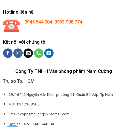
Hotline liên hệ:
0945.544.004 0933.908.774
Kết nối với chúng tôi
Công Ty TNHH Văn phòng phẩm Nam Cường
Trụ sở Tp. HCM
29/16/12 Nguyễn Văn Khối, phường 11, Quận Gò Vấp. Tp.Hcm
MST 0317368508
Email : vppnamcuong22@gmail.com
Hotline Zalo : 0945544004