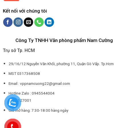
Kết nối với chúng tôi
Công Ty TNHH Văn phòng phẩm Nam Cường
Trụ sở Tp. HCM
29/16/12 Nguyễn Văn Khối, phường 11, Quận Gò Vấp. Tp.Hcm
MST 0317368508
Email : vppnamcuong22@gmail.com
Hotline Zalo : 0945544004
0932127001
Giờ mở hàng: 7:30-18:00 hàng ngày