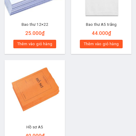
Bao thư 12×22
Bao thư A5 trắng
25.000
₫
44.000
₫
Thêm vào giỏ hàng
Thêm vào giỏ hàng
Hồ sơ A5
40.000
₫