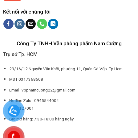
Kết nối với chúng tôi
Công Ty TNHH Văn phòng phẩm Nam Cường
Trụ sở Tp. HCM
29/16/12 Nguyễn Văn Khối, phường 11, Quận Gò Vấp. Tp.Hcm
MST 0317368508
Email : vppnamcuong22@gmail.com
Hotline Zalo : 0945544004
0932127001
Giờ mở hàng: 7:30-18:00 hàng ngày