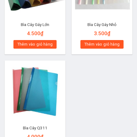
Bìa Cây Gáy Lớn
Bìa Cây Gáy Nhỏ
4.500
₫
3.500
₫
Thêm vào giỏ hàng
Thêm vào giỏ hàng
Bìa Cây Q311
4.000
₫