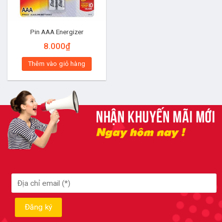
Pin AAA Energizer
8.000
₫
Thêm vào giỏ hàng