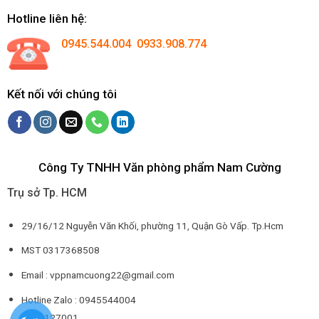
Hotline liên hệ:
0945.544.004 0933.908.774
Kết nối với chúng tôi
Công Ty TNHH Văn phòng phẩm Nam Cường
Trụ sở Tp. HCM
29/16/12 Nguyễn Văn Khối, phường 11, Quận Gò Vấp. Tp.Hcm
MST 0317368508
Email : vppnamcuong22@gmail.com
Hotline Zalo : 0945544004
0932127001