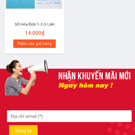
Sổ Hóa Đơn 1-2-3 Liên
14.000
₫
Thêm vào giỏ hàng