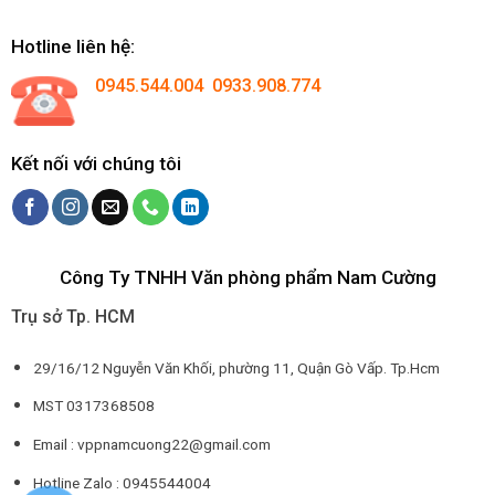
Hotline liên hệ:
0945.544.004 0933.908.774
Kết nối với chúng tôi
Công Ty TNHH Văn phòng phẩm Nam Cường
Trụ sở Tp. HCM
29/16/12 Nguyễn Văn Khối, phường 11, Quận Gò Vấp. Tp.Hcm
MST 0317368508
Email : vppnamcuong22@gmail.com
Hotline Zalo : 0945544004