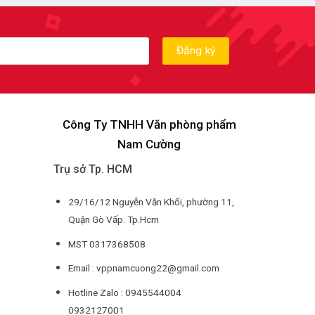
Công Ty TNHH Văn phòng phẩm
Nam Cường
Trụ sở Tp. HCM
29/16/12 Nguyễn Văn Khối, phường 11,
Quận Gò Vấp. Tp.Hcm
MST 0317368508
Email : vppnamcuong22@gmail.com
Hotline Zalo : 0945544004
0932127001