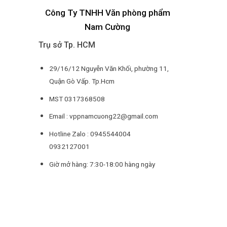
Công Ty TNHH Văn phòng phẩm
Nam Cường
Trụ sở Tp. HCM
29/16/12 Nguyễn Văn Khối, phường 11,
Quận Gò Vấp. Tp.Hcm
MST 0317368508
Email : vppnamcuong22@gmail.com
Hotline Zalo : 0945544004
0932127001
Giờ mở hàng: 7:30-18:00 hàng ngày