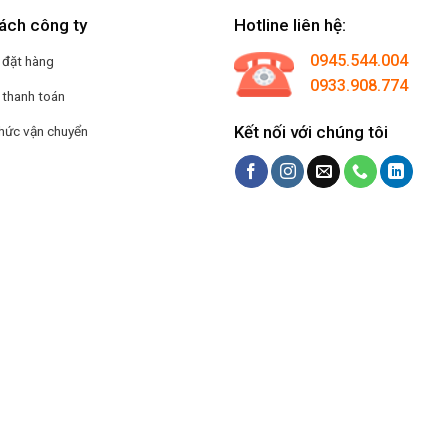
ách công ty
Hotline liên hệ:
0945.544.004
 đặt hàng
0933.908.774
 thanh toán
Kết nối với chúng tôi
hức vận chuyển