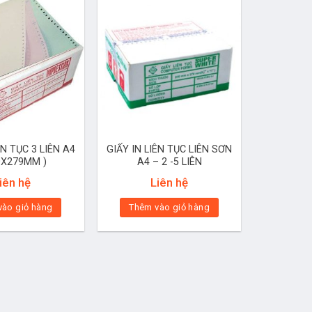
ÊN TỤC 3 LIÊN A4
GIẤY IN LIÊN TỤC LIÊN SƠN
0X279MM )
A4 – 2 -5 LIÊN
iên hệ
Liên hệ
vào giỏ hàng
Thêm vào giỏ hàng