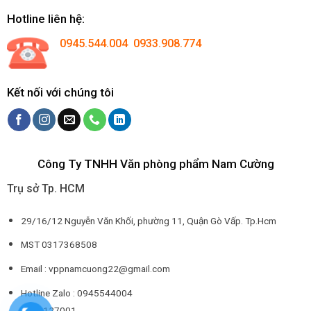
Hotline liên hệ:
0945.544.004 0933.908.774
Kết nối với chúng tôi
Công Ty TNHH Văn phòng phẩm Nam Cường
Trụ sở Tp. HCM
29/16/12 Nguyễn Văn Khối, phường 11, Quận Gò Vấp. Tp.Hcm
MST 0317368508
Email : vppnamcuong22@gmail.com
Hotline Zalo : 0945544004
0932127001