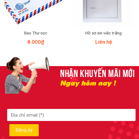
Bao Thư sọc
Hồ sơ xin việc trắng
8.000
₫
Liên hệ