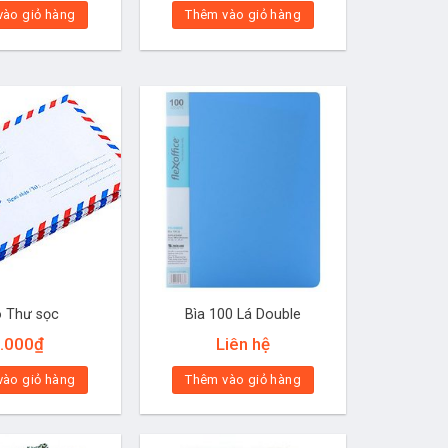
vào giỏ hàng
Thêm vào giỏ hàng
 Thư sọc
Bìa 100 Lá Double
.000
₫
Liên hệ
vào giỏ hàng
Thêm vào giỏ hàng