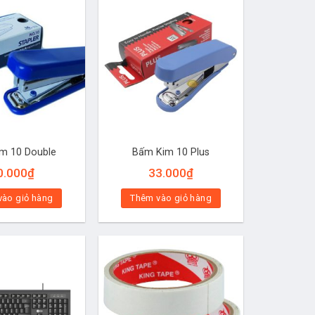
m 10 Double
Bấm Kim 10 Plus
0.000
₫
33.000
₫
vào giỏ hàng
Thêm vào giỏ hàng