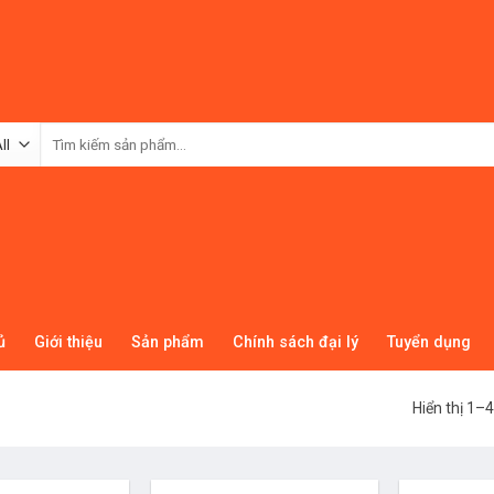
Tìm
kiếm:
ủ
Giới thiệu
Sản phẩm
Chính sách đại lý
Tuyển dụng
Hiển thị 1–