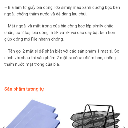
– Bìa làm từ giấy bìa cứng, lớp simily màu xanh dương bọc bên
ngoài, chống thấm nước và dễ dàng lau chùi.
– Mặt ngoài và mặt trong của bìa còng bọc lớp simily chắc
chắn, có 2 loại bìa còng là 5F và 7F với các cây bật bên hôn
giúp đóng mở File nhanh chóng.
– Tên gọi 2 mặt si để phân biệt với các sản phẩm 1 mặt si. So
sánh với nhau thì sản phẩm 2 mặt si có ưu điểm hơn, chống
thấm nước mặt trong của bìa.
Sản phẩm tương tự