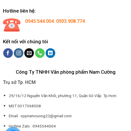
Hotline liên hệ:
0945.544.004 0933.908.774
Kết nối với chúng tôi
Công Ty TNHH Văn phòng phẩm Nam Cường
Trụ sở Tp. HCM
29/16/12 Nguyễn Văn Khối, phường 11, Quận Gò Vấp. Tp.Hcm
MST 0317368508
Email : vppnamcuong22@gmail.com
Hotline Zalo : 0945544004