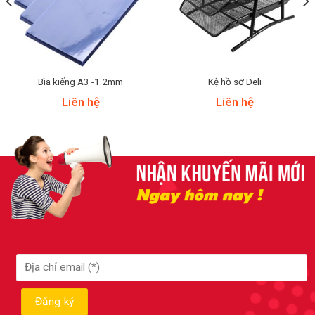
Bìa kiếng A3 -1.2mm
Kệ hồ sơ Deli
Liên hệ
Liên hệ