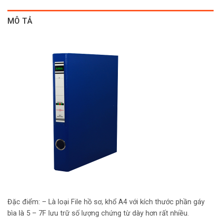
MÔ TẢ
Đặc điểm: – Là loại File hồ sơ, khổ A4 với kích thước phần gáy
bìa là 5 – 7F lưu trữ số lượng chứng từ dày hơn rất nhiều.