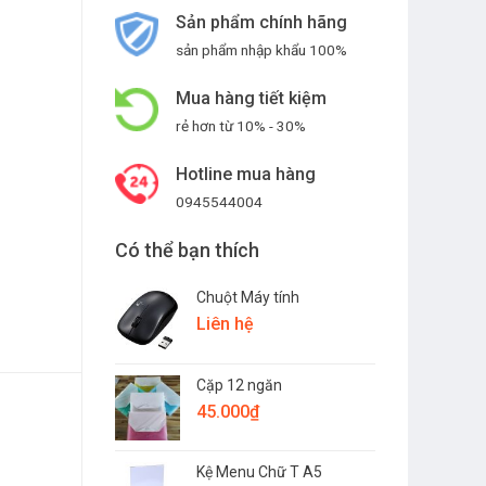
Sản phẩm chính hãng
sản phẩm nhập khẩu 100%
Mua hàng tiết kiệm
rẻ hơn từ 10% - 30%
Hotline mua hàng
0945544004
Có thể bạn thích
Chuột Máy tính
Liên hệ
Cặp 12 ngăn
45.000
₫
Kệ Menu Chữ T A5