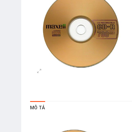
MÔ TẢ