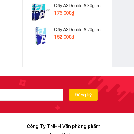
Giấy A3 Double A 80gsm
176.000
₫
Giấy A3 Double A 70gsm
152.000
₫
Công Ty TNHH Văn phòng phẩm