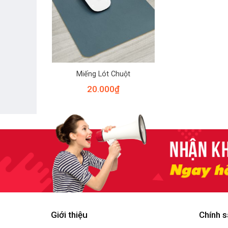
Miếng Lót Chuột
20.000
₫
Giới thiệu
Chính s