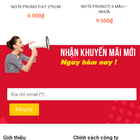
NOTE PRONOTI 5 MÀU –
NOTE PRONOTI KT 2*3CM
NHỰA
6.000
₫
9.500
₫
Giới thiệu
Chính sách công ty