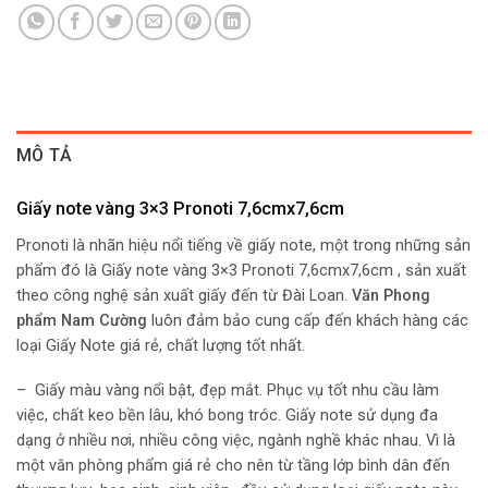
MÔ TẢ
Giấy note vàng 3×3 Pronoti 7,6cmx7,6cm
Pronoti là nhãn hiệu nổi tiếng về giấy note, một trong những sản
phẩm đó là Giấy note vàng 3×3 Pronoti 7,6cmx7,6cm , sản xuất
theo công nghệ sản xuất giấy đến từ Đài Loan.
Văn Phong
phẩm Nam Cường
luôn đảm bảo cung cấp đến khách hàng các
loại Giấy Note giá rẻ, chất lượng tốt nhất.
– Giấy màu vàng nổi bật, đẹp mắt. Phục vụ tốt nhu cầu làm
việc, chất keo bền lâu, khó bong tróc. Giấy note sử dụng đa
dạng ở nhiều nơi, nhiều công việc, ngành nghề khác nhau. Vì là
một văn phòng phẩm giá rẻ cho nên từ tầng lớp bình dân đến