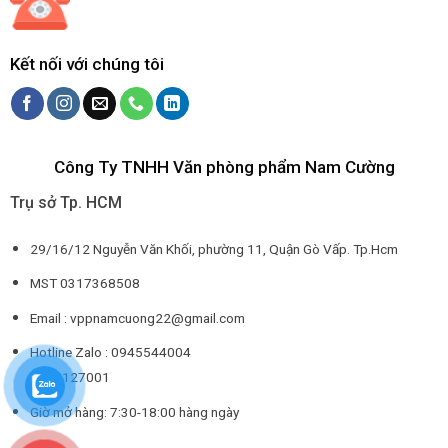
Kết nối với chúng tôi
Công Ty TNHH Văn phòng phẩm Nam Cường
Trụ sở Tp. HCM
29/16/12 Nguyễn Văn Khối, phường 11, Quận Gò Vấp. Tp.Hcm
MST 0317368508
Email : vppnamcuong22@gmail.com
Hotline Zalo : 0945544004
0932127001
Giờ mở hàng: 7:30-18:00 hàng ngày