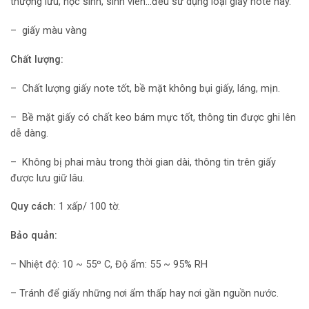
thượng lưu, học sinh, sinh viên…đều sử dụng loại giấy note này.
– giấy màu vàng
Chất lượng:
– Chất lượng giấy note tốt, bề mặt không bụi giấy, láng, mịn.
– Bề mặt giấy có chất keo bám mực tốt, thông tin được ghi lên
dễ dàng.
– Không bị phai màu trong thời gian dài, thông tin trên giấy
được lưu giữ lâu.
Quy cách:
1 xấp/ 100 tờ.
Bảo quản:
– Nhiệt độ: 10 ~ 55º C, Độ ẩm: 55 ~ 95% RH
– Tránh để giấy những nơi ẩm thấp hay nơi gần nguồn nước.