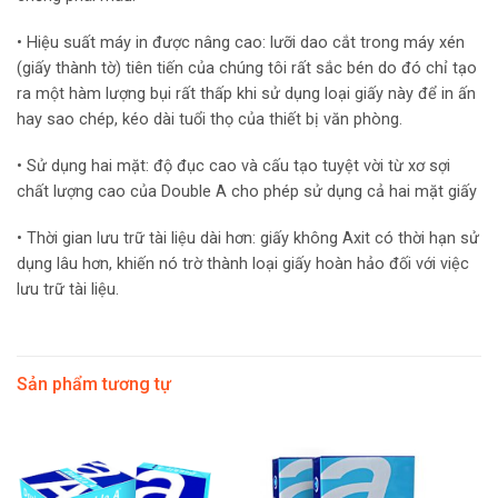
• Hiệu suất máy in được nâng cao: lưỡi dao cắt trong máy xén
(giấy thành tờ) tiên tiến của chúng tôi rất sắc bén do đó chỉ tạo
ra một hàm lượng bụi rất thấp khi sử dụng loại giấy này để in ấn
hay sao chép, kéo dài tuổi thọ của thiết bị văn phòng.
• Sử dụng hai mặt: độ đục cao và cấu tạo tuyệt vời từ xơ sợi
chất lượng cao của Double A cho phép sử dụng cả hai mặt giấy
• Thời gian lưu trữ tài liệu dài hơn: giấy không Axit có thời hạn sử
dụng lâu hơn, khiến nó trờ thành loại giấy hoàn hảo đối với việc
lưu trữ tài liệu.
Sản phẩm tương tự