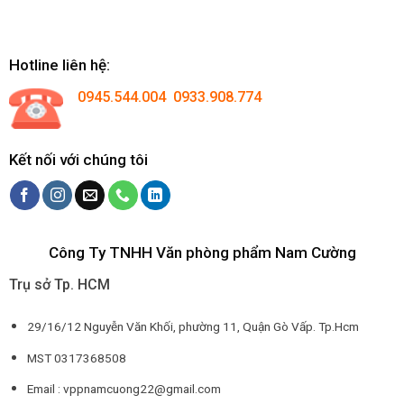
Hotline liên hệ:
0945.544.004 0933.908.774
Kết nối với chúng tôi
Công Ty TNHH Văn phòng phẩm Nam Cường
Trụ sở Tp. HCM
29/16/12 Nguyễn Văn Khối, phường 11, Quận Gò Vấp. Tp.Hcm
MST 0317368508
Email : vppnamcuong22@gmail.com