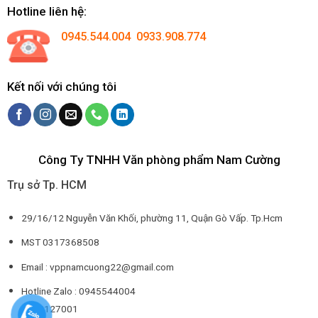
Hotline liên hệ:
0945.544.004 0933.908.774
Kết nối với chúng tôi
Công Ty TNHH Văn phòng phẩm Nam Cường
Trụ sở Tp. HCM
29/16/12 Nguyễn Văn Khối, phường 11, Quận Gò Vấp. Tp.Hcm
MST 0317368508
Email : vppnamcuong22@gmail.com
Hotline Zalo : 0945544004
0932127001