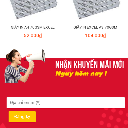
GIẤY IN A4 70GSM EXCEL
GIẤY IN EXCEL A3 70GSM
52.000
₫
104.000
₫