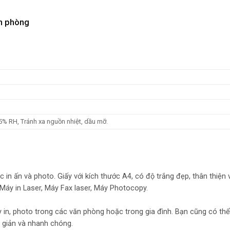
ăn phòng
95% RH, Tránh xa nguồn nhiệt, dầu mỡ.
 in ấn và photo. Giấy với kích thước A4, có độ trắng đẹp, thân thiện 
, Máy in Laser, Máy Fax laser, Máy Photocopy.
y in, photo trong các văn phòng hoặc trong gia đình. Bạn cũng có th
 giản và nhanh chóng.