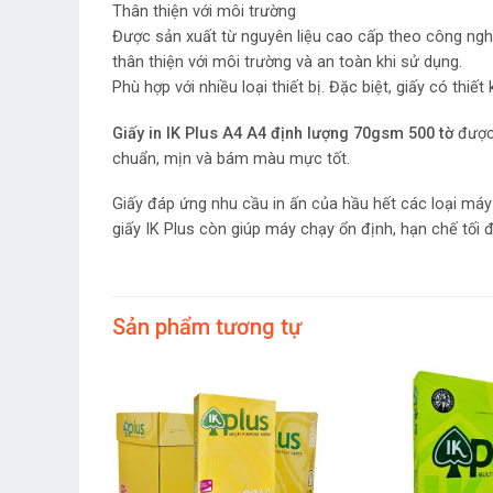
Thân thiện với môi trường
Được sản xuất từ nguyên liệu cao cấp theo công nghệ
thân thiện với môi trường và an toàn khi sử dụng.
Phù hợp với nhiều loại thiết bị. Đặc biệt, giấy có thiế
Giấy in IK Plus A4 A4 định lượng 70gsm 500 tờ
được 
chuẩn, mịn và bám màu mực tốt.
Giấy đáp ứng nhu cầu in ấn của hầu hết các loại máy 
giấy IK Plus còn giúp máy chạy ổn định, hạn chế tối đ
Sản phẩm tương tự