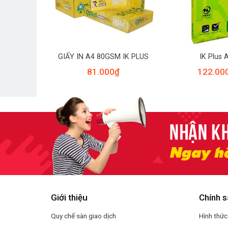
GIẤY IN A4 80GSM IK PLUS
IK Plus 
81.000
₫
122.00
Giới thiệu
Chính s
Quy chế sàn giao dịch
Hình thức