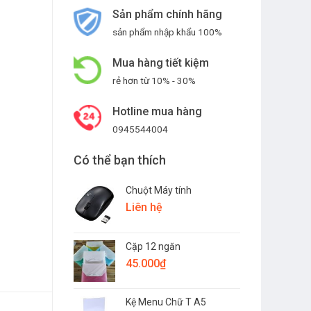
Sản phẩm chính hãng
sản phẩm nhập khẩu 100%
Mua hàng tiết kiệm
rẻ hơn từ 10% - 30%
Hotline mua hàng
0945544004
Có thể bạn thích
Chuột Máy tính
Liên hệ
Cặp 12 ngăn
45.000
₫
Kệ Menu Chữ T A5