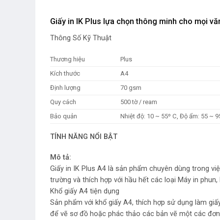
Giấy in IK Plus lựa chọn thông minh cho mọi v
Thông Số Kỹ Thuật
Thương hiệu
Plus
Kích thước
A4
Định lượng
70 gsm
Quy cách
500 tờ / ream
Bảo quản
Nhiệt độ: 10 ~ 55º C, Độ ẩm: 55 ~ 
TÍNH NĂNG NỔI BẬT
Mô tả:
Giấy in IK Plus A4 là sản phẩm chuyên dùng trong việc
trường và thích hợp với hầu hết các loại Máy in phun
Khổ giấy A4 tiện dụng
Sản phẩm với khổ giấy A4, thích hợp sử dụng làm giấ
để vẽ sơ đồ hoặc phác thảo các bản vẽ một các đơn