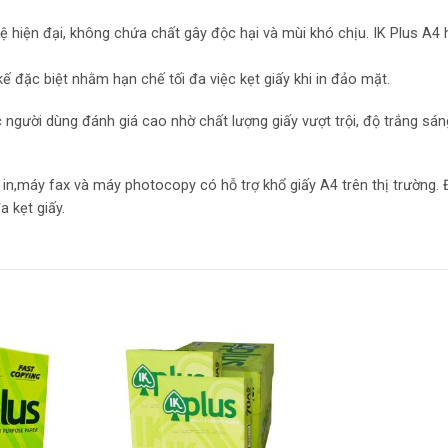
 hiện đại, không chứa chất gây độc hại và mùi khó chịu. IK Plus A4
t kế đặc biệt nhằm hạn chế tối đa việc kẹt giấy khi in đảo mặt.
người dùng đánh giá cao nhờ chất lượng giấy vượt trội, độ trắng sán
in,máy fax và máy photocopy có hỗ trợ khổ giấy A4 trên thị trường. Đ
a kẹt giấy.