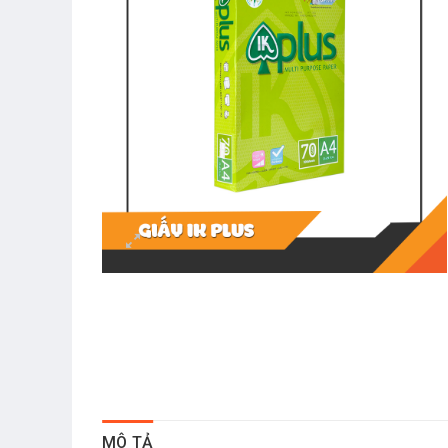
MÔ TẢ