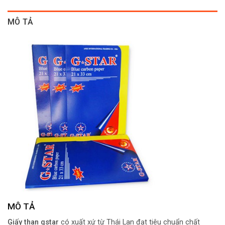
MÔ TẢ
MÔ TẢ
Giấy than gstar
có xuất xứ từ Thái Lan đạt tiêu chuẩn chất