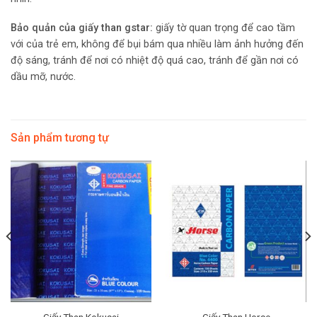
Bảo quản của giấy than gstar:
giấy tờ quan trọng để cao tầm
với của trẻ em, không để bụi bám qua nhiều làm ảnh hưởng đến
độ sáng, tránh để nơi có nhiệt độ quá cao, tránh để gần nơi có
dầu mỡ, nước.
Sản phẩm tương tự
Giấy Than Kokusai
Giấy Than Horse