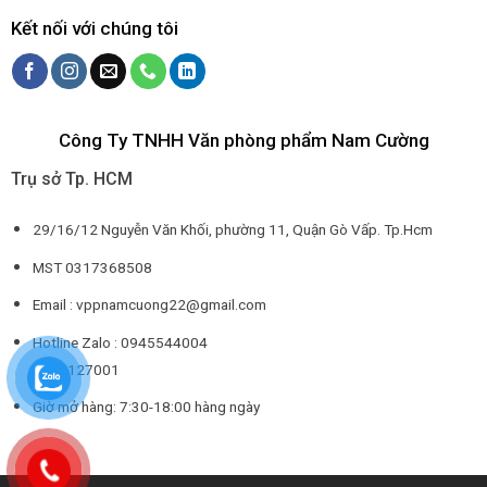
Kết nối với chúng tôi
Công Ty TNHH Văn phòng phẩm Nam Cường
Trụ sở Tp. HCM
29/16/12 Nguyễn Văn Khối, phường 11, Quận Gò Vấp. Tp.Hcm
MST 0317368508
Email : vppnamcuong22@gmail.com
Hotline Zalo : 0945544004
0932127001
Giờ mở hàng: 7:30-18:00 hàng ngày