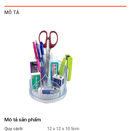
MÔ TẢ
Mô tả sản phẩm
Quy cách:
12 x 12 x 10.5cm