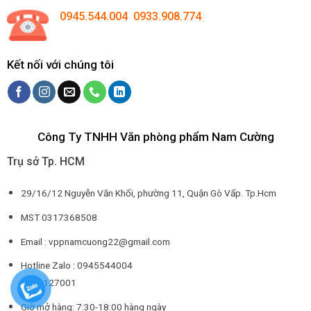
0945.544.004 0933.908.774
Kết nối với chúng tôi
Công Ty TNHH Văn phòng phẩm Nam Cường
Trụ sở Tp. HCM
29/16/12 Nguyễn Văn Khối, phường 11, Quận Gò Vấp. Tp.Hcm
MST 0317368508
Email : vppnamcuong22@gmail.com
Hotline Zalo : 0945544004
0932127001
Giờ mở hàng: 7:30-18:00 hàng ngày