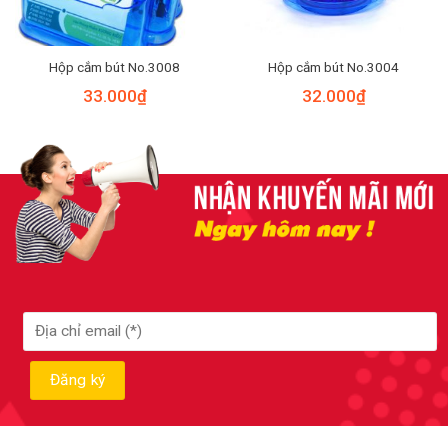
Hộp cắm bút No.3008
Hộp cắm bút No.3004
33.000
₫
32.000
₫