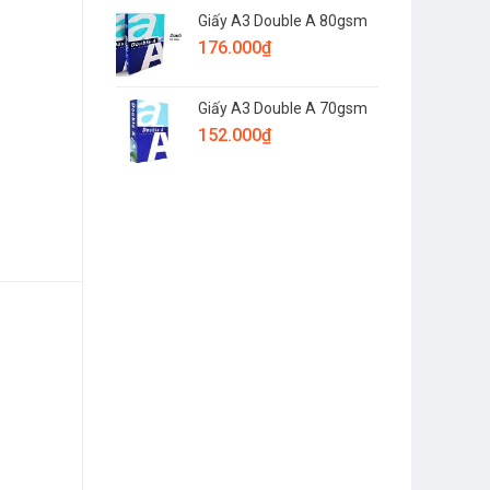
Giấy A3 Double A 80gsm
176.000
₫
Giấy A3 Double A 70gsm
152.000
₫