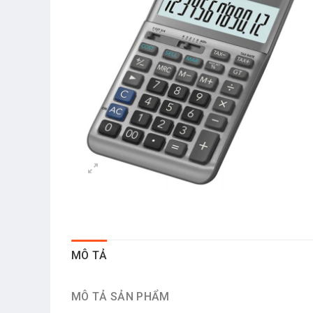
MÔ TẢ
MÔ TẢ SẢN PHẨM