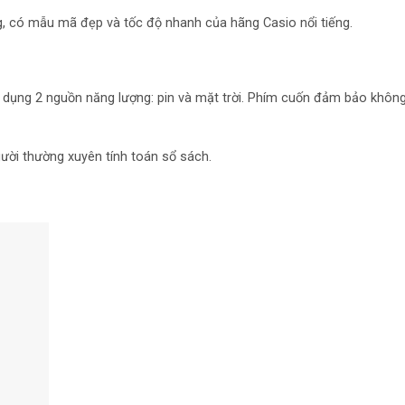
ng, có mẫu mã đẹp và tốc độ nhanh của hãng Casio nổi tiếng.
ử dụng 2 nguồn năng lượng: pin và mặt trời. Phím cuốn đảm bảo khôn
gười thường xuyên tính toán sổ sách.