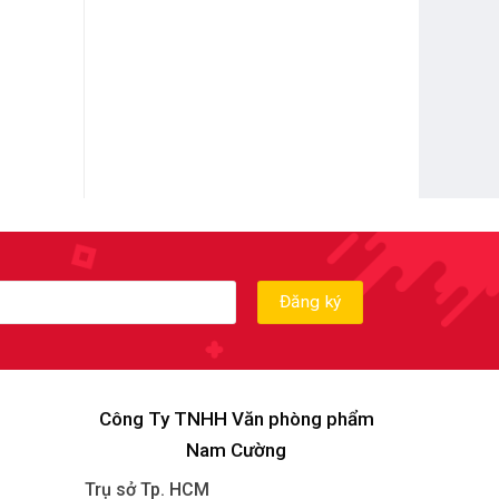
Công Ty TNHH Văn phòng phẩm
Nam Cường
Trụ sở Tp. HCM