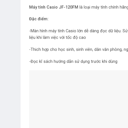
Máy tính Casio JF-120FM
là loại máy tính chính hã
Đặc điểm:
-Màn hình máy tính Casio lớn dễ dàng đọc dữ liệu. S
liệu khi làm việc với tốc độ cao
-Thich hợp cho học sinh, sinh viên, dân văn phòng, n
-Đọc kĩ sách hướng dẫn sử dụng trước khi dùng