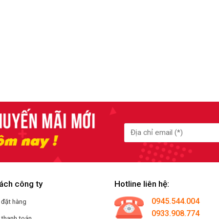
ách công ty
Hotline liên hệ:
0945.544.004
 đặt hàng
0933.908.774
 thanh toán