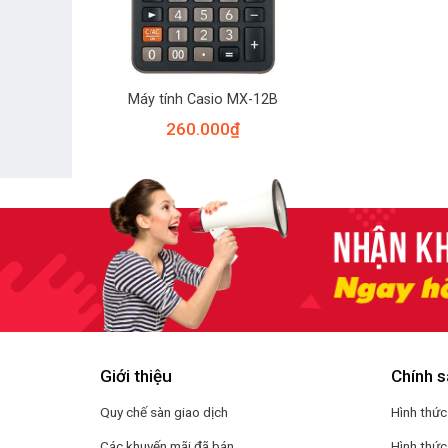
Máy tính Casio MX-12B
260.000
₫
Giới thiệu
Chính s
Quy chế sàn giao dịch
Hình thức
Các khuyến mãi đã bán
Hình thức