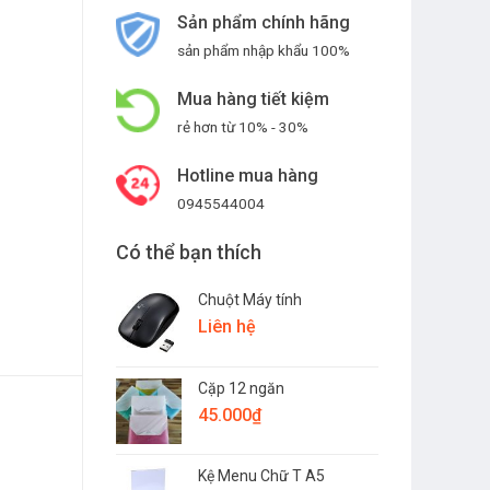
Sản phẩm chính hãng
sản phẩm nhập khẩu 100%
Mua hàng tiết kiệm
rẻ hơn từ 10% - 30%
Hotline mua hàng
0945544004
Có thể bạn thích
Chuột Máy tính
Liên hệ
Cặp 12 ngăn
45.000
₫
Kệ Menu Chữ T A5