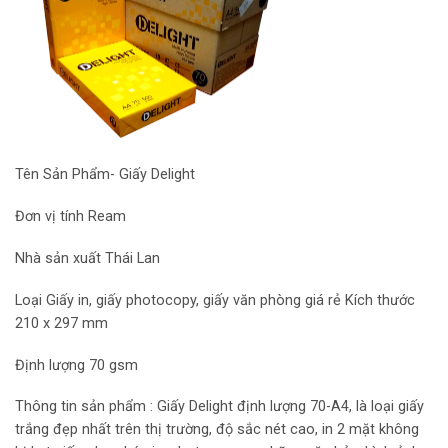
Tên Sản Phẩm- Giấy Delight
Đơn vị tính Ream
Nhà sản xuất Thái Lan
Loại Giấy in, giấy photocopy, giấy văn phòng giá rẻ Kích thước
210 x 297 mm
Định lượng 70 gsm
Thông tin sản phẩm : Giấy Delight định lượng 70-A4, là loại giấy
trắng đẹp nhất trên thị trường, độ sắc nét cao, in 2 mặt không