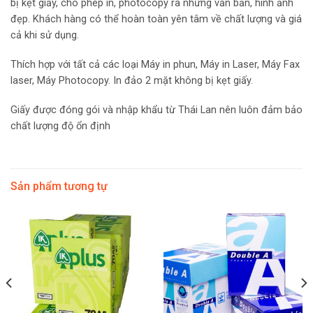
bị kẹt giấy, cho phép in, photocopy ra những văn bản, hình ảnh
đẹp. Khách hàng có thể hoàn toàn yên tâm về chất lượng và giá
cả khi sử dụng.
Thích hợp với tất cả các loại Máy in phun, Máy in Laser, Máy Fax
laser, Máy Photocopy. In đảo 2 mặt không bị kẹt giấy.
Giấy được đóng gói và nhập khẩu từ Thái Lan nên luôn đảm bảo
chất lượng độ ổn định
Sản phẩm tương tự