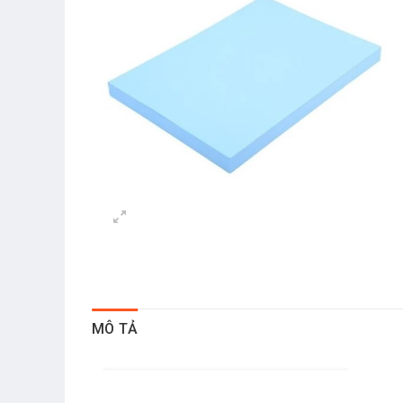
MÔ TẢ