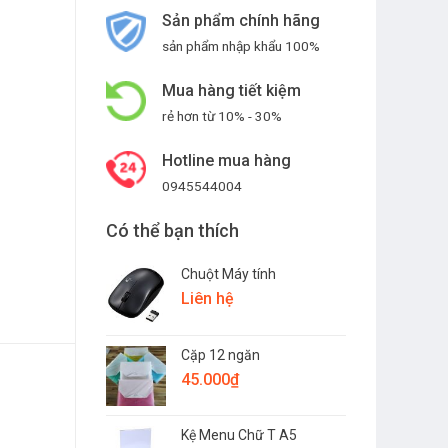
Sản phẩm chính hãng
sản phẩm nhập khẩu 100%
Mua hàng tiết kiệm
rẻ hơn từ 10% - 30%
Hotline mua hàng
0945544004
Có thể bạn thích
Chuột Máy tính
Liên hệ
Cặp 12 ngăn
45.000
₫
Kệ Menu Chữ T A5