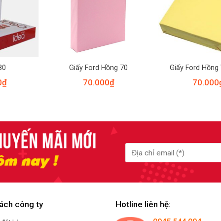
80
Giấy Ford Hồng 70
Giấy Ford Hồng
0
₫
70.000
₫
70.000
ách công ty
Hotline liên hệ: