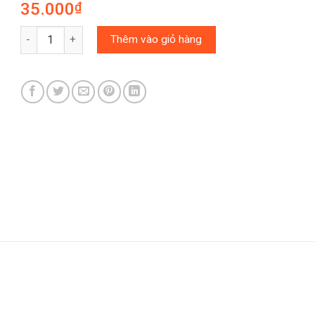
35.000
₫
Bìa Thái Xanh Dương số lượng
Thêm vào giỏ hàng