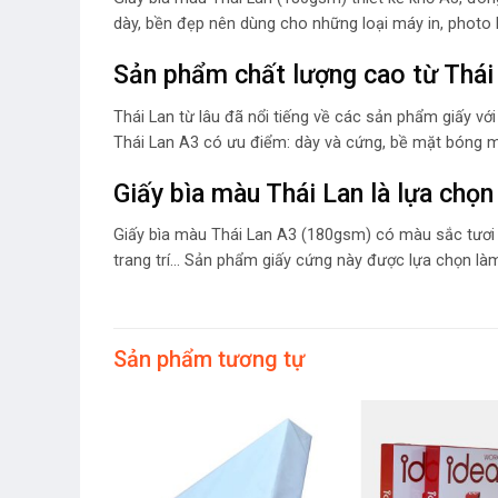
dày, bền đẹp nên dùng cho những loại máy in, photo 
Sản phẩm chất lượng cao từ Thái
Thái Lan từ lâu đã nổi tiếng về các sản phẩm giấy vớ
Thái Lan A3 có ưu điểm: dày và cứng, bề mặt bóng m
Giấy bìa màu Thái Lan là lựa chọn
Giấy bìa màu Thái Lan A3 (180gsm) có màu sắc tươi s
trang trí… Sản phẩm giấy cứng này được lựa chọn làm 
Sản phẩm tương tự