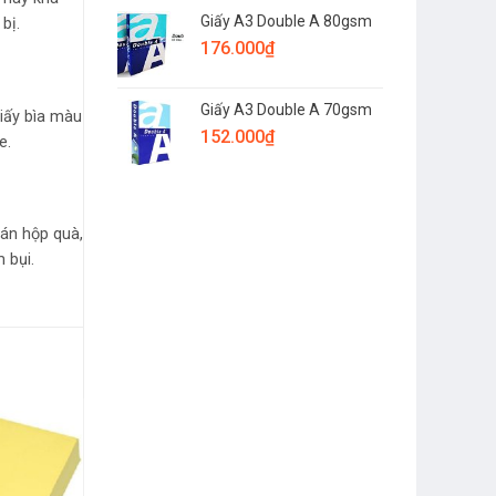
Giấy A3 Double A 80gsm
bị.
176.000
₫
Giấy A3 Double A 70gsm
Giấy bìa màu
152.000
₫
e.
dán hộp quà,
 bụi.