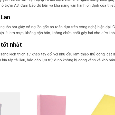
hỗ trợ in A3, đảm bảo độ bền và khả năng vận hành ổn định của thiết 
 Lan
i nguồn bột giấy có nguồn gốc an toàn dựa trên công nghệ hiện đại. 
ịn, ít lem mực, không cặn bẩn, không chứa chất gây hại cho sức khỏ
 tốt nhất
áng kích thích sự khéo tay đối với nhu cầu làm thiệp thủ công, cắt 
bìa tập tài liệu, báo cáo lưu trữ vì nó không bị cong vênh và khó bám