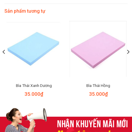
Sản phẩm tương tự
Bìa Thái Xanh Dương
Bìa Thái Hồng
35.000
₫
35.000
₫