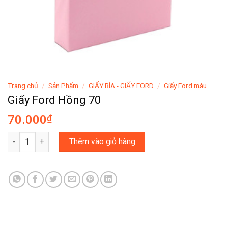
Trang chủ
/
Sản Phẩm
/
GIẤY BÌA - GIẤY FORD
/
Giấy Ford màu
Giấy Ford Hồng 70
70.000
₫
Giấy Ford Hồng 70 số lượng
Thêm vào giỏ hàng