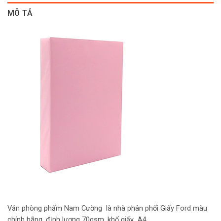
MÔ TẢ
Văn phòng phẩm Nam Cường là nhà phân phối Giấy Ford màu
chính hãng, định lượng 70gsm, khổ giấy A4,