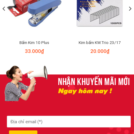
Bấm Kim 10 Plus
Kim bấm KW.Trio 23/17
33.000
₫
20.000
₫