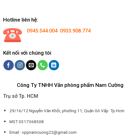
Hotline liên hệ:
0945.544.004 0933.908.774
Kết nối với chúng tôi
Công Ty TNHH Văn phòng phẩm Nam Cường
Trụ sở Tp. HCM
29/16/12 Nguyễn Văn Khối, phường 11, Quận Gò Vấp. Tp.Hcm
MST 0317368508
Email : vppnamcuong22@gmail.com