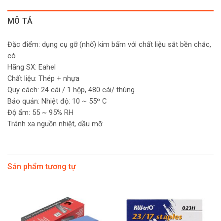
MÔ TẢ
Đặc điểm: dụng cụ gỡ (nhổ) kim bấm với chất liệu sắt bền chắc,
có
Hãng SX: Eahel
Chất liệu: Thép + nhựa
Quy cách: 24 cái / 1 hộp, 480 cái/ thùng
Bảo quản: Nhiệt độ: 10 ~ 55º C
Độ ẩm: 55 ~ 95% RH
Tránh xa nguồn nhiệt, dầu mỡ.
Sản phẩm tương tự