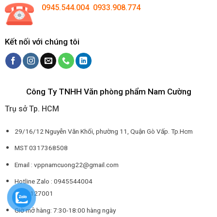
0945.544.004 0933.908.774
Kết nối với chúng tôi
Công Ty TNHH Văn phòng phẩm Nam Cường
Trụ sở Tp. HCM
29/16/12 Nguyễn Văn Khối, phường 11, Quận Gò Vấp. Tp.Hcm
MST 0317368508
Email : vppnamcuong22@gmail.com
Hotline Zalo : 0945544004
0932127001
Giờ mở hàng: 7:30-18:00 hàng ngày