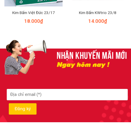
Kim Bấm Việt Đức 23/17
Kim Bấm KWtrio 23/8
18.000
₫
14.000
₫