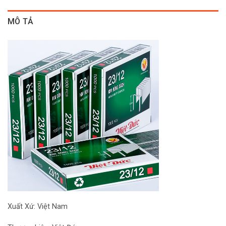
MÔ TẢ
Xuất Xứ: Việt Nam