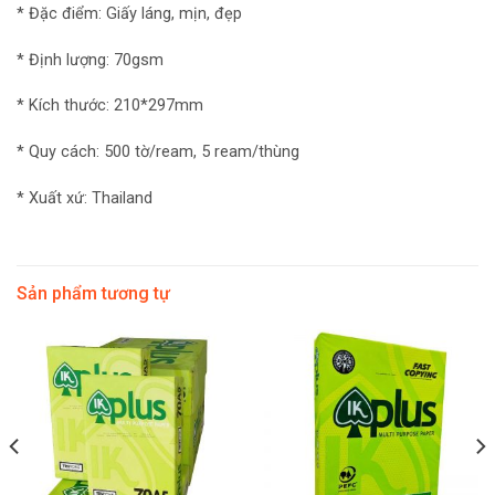
* Đặc điểm: Giấy láng, mịn, đẹp
* Định lượng: 70gsm
* Kích thước: 210*297mm
* Quy cách: 500 tờ/ream, 5 ream/thùng
* Xuất xứ: Thailand
Sản phẩm tương tự