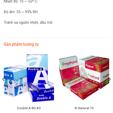
Nhiệt độ: 10 ~ 55º C.
Độ ẩm: 55 ~ 95% RH.
Tránh xa nguồn nhiệt, dầu mỡ.
Sản phẩm tương tự
Double A 80-A5
IK Natural 70