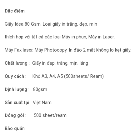
Đặc điểm
:
Giấy Idea 80 Gsm: Loại giấy in trắng, đẹp, mịn
thích hợp với tất cả các loại Máy in phun, Máy in Laser,
Máy Fax laser, Máy Photocopy. In đảo 2 mặt không lo kẹt giấy.
Chất lượng
: Giấy in đẹp, trắng, mịn, láng
Quy cách
: Khổ A3, A4, A5 (500sheets/ Ream)
Định lượng
: 80gsm
Sản xuất tại
: Việt Nam
Đóng gói
: 500 sheet/ream.
Bảo quản
: