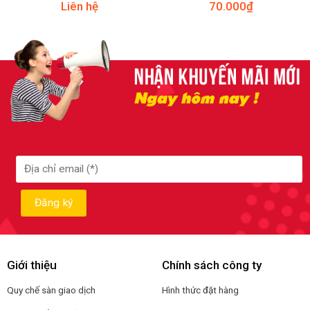
Liên hệ
70.000
₫
Giới thiệu
Chính sách công ty
Quy chế sàn giao dịch
Hình thức đặt hàng