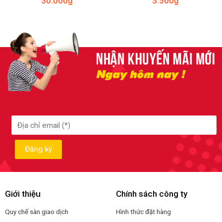
30.000
₫
3.500
₫
Giới thiệu
Chính sách công ty
Quy chế sàn giao dịch
Hình thức đặt hàng