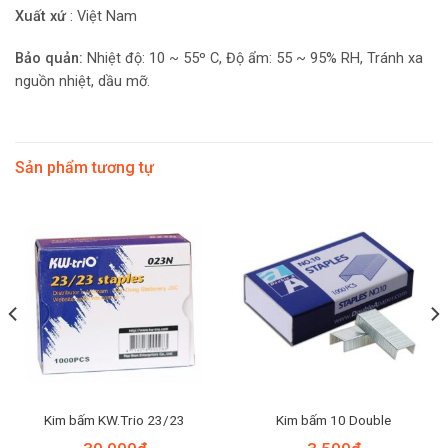
Xuất xứ
: Việt Nam
Bảo quản:
Nhiệt độ: 10 ~ 55º C, Độ ẩm: 55 ~ 95% RH, Tránh xa
nguồn nhiệt, dầu mỡ.
Sản phẩm tương tự
Kim bấm KW.Trio 23/23
Kim bấm 10 Double